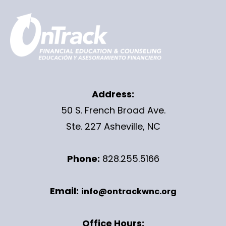
Address:
50 S. French Broad Ave.
Ste. 227 Asheville, NC
Phone:
828.255.5166
Email:
info@ontrackwnc.org
Office Hours: