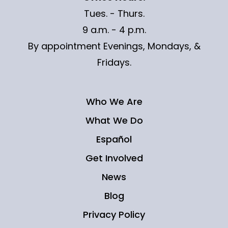
Tues. - Thurs.
9 a.m. - 4 p.m.
By appointment Evenings, Mondays, &
Fridays.
Who We Are
What We Do
Español
Get Involved
News
Blog
Privacy Policy