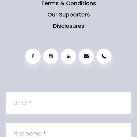
Terms & Conditions
Our Supporters
Disclosures
Email
*
First name
*