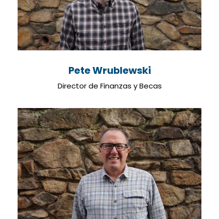
Pete Wrublewski
Director de Finanzas y Becas